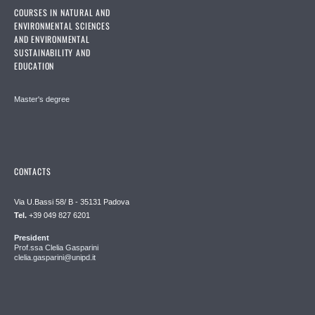
COURSES IN NATURAL AND
ENVIRONMENTAL SCIENCES
AND ENVIRONMENTAL
SUSTAINABILITY AND
EDUCATION
Master's degree
CONTACTS
Via U.Bassi 58/ B - 35131 Padova
Tel.
+39 049 827 6201
President
Prof.ssa Clelia Gasparini
clelia.gasparini@unipd.it