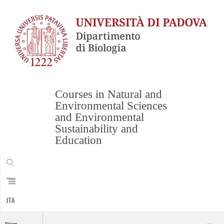
Courses in Natural and
Environmental Sciences
and Environmental
Sustainability and
Education
CERCA
ITA
News