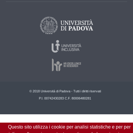
© 2018 Università di Padova - Tutti i diritti riservati
P.I. 00742430283 C.F. 80006480281
Questo sito utilizza i cookie per analisi statistiche e per per