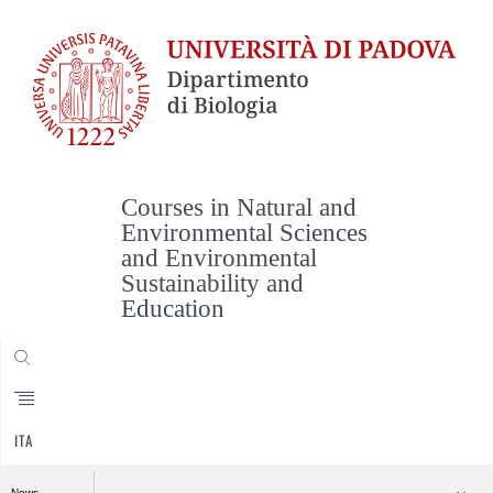
Courses in Natural and
Environmental Sciences
and Environmental
Sustainability and
Education
CERCA
ITA
News