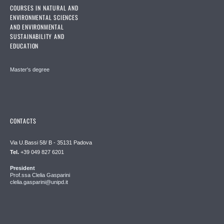
COURSES IN NATURAL AND
ENVIRONMENTAL SCIENCES
AND ENVIRONMENTAL
SUSTAINABILITY AND
EDUCATION
Master's degree
CONTACTS
Via U.Bassi 58/ B - 35131 Padova
Tel.
+39 049 827 6201
President
Prof.ssa Clelia Gasparini
clelia.gasparini@unipd.it