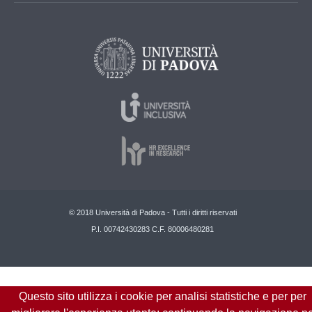
© 2018 Università di Padova - Tutti i diritti riservati
P.I. 00742430283 C.F. 80006480281
Questo sito utilizza i cookie per analisi statistiche e per per