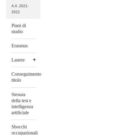
A.A. 2021-
2022
Piani di
studio
Erasmus
Lauree
Conseguimento
titolo
Stesura
della tesi e
intelligenza
artificiale
Sbocchi
occupazionali