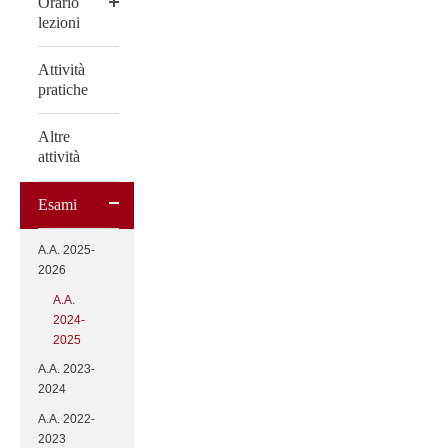
Orario
lezioni
Attività
pratiche
Altre
attività
Esami
A.A. 2025-
2026
A.A.
2024-
2025
A.A. 2023-
2024
A.A. 2022-
2023