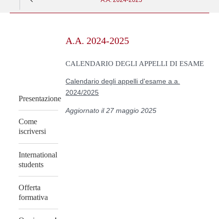
Skip
to
A.A. 2024-2025
content
CALENDARIO DEGLI APPELLI DI ESAME
Calendario degli appelli d'esame a.a.
2024/2025
Presentazione
Aggiornato il 27 maggio 2025
Come
iscriversi
International
students
Offerta
formativa