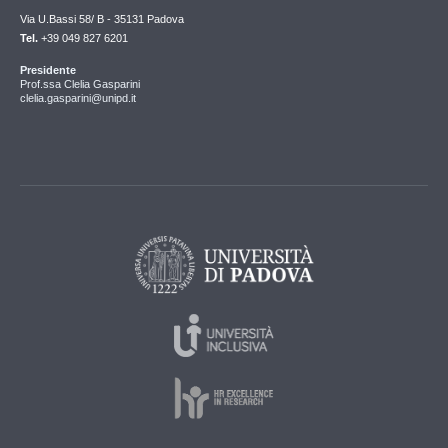
Via U.Bassi 58/ B - 35131 Padova
Tel.
+39 049 827 6201
Presidente
Prof.ssa Clelia Gasparini
clelia.gasparini@unipd.it