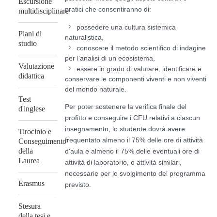
Escursione
pratici che consentiranno di:
multidisciplinare
possedere una cultura sistemica
Piani di
naturalistica,
studio
conoscere il metodo scientifico di indagine
per l'analisi di un ecosistema,
Valutazione
essere in grado di valutare, identificare e
didattica
conservare le componenti viventi e non viventi
del mondo naturale.
Test
Per poter sostenere la verifica finale del
d'inglese
profitto e conseguire i CFU relativi a ciascun
insegnamento, lo studente dovrà avere
Tirocinio e
frequentato almeno il 75% delle ore di attività
Conseguimento
della
d'aula e almeno il 75% delle eventuali ore di
Laurea
attività di laboratorio, o attività similari,
necessarie per lo svolgimento del programma
Erasmus
previsto.
Stesura
della tesi e