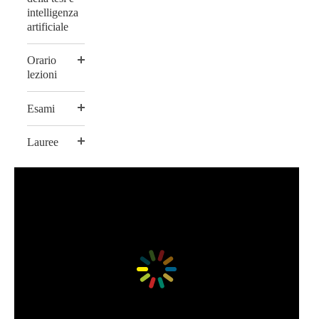
intelligenza
artificiale
Orario
lezioni
Esami
Lauree