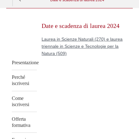
Skip
to
Date e scadenza di laurea 2024
content
Laurea in Scienze Naturali (270) e laurea
triennale in Scienze e Tecnologie per la
Natura (509)
Presentazione
Perché
iscriversi
Come
iscriversi
Offerta
formativa