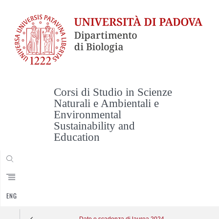
Corsi di Studio in Scienze
Naturali e Ambientali e
Environmental
Sustainability and
Education
CERCA
ENG
Date e scadenza di laurea 2024