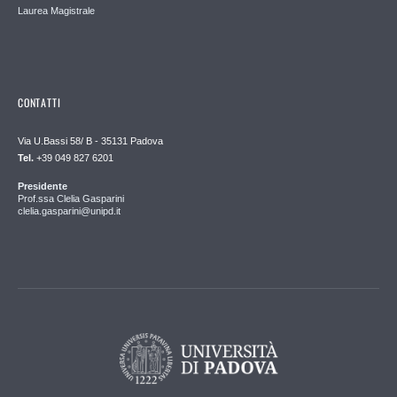
Laurea Magistrale
CONTATTI
Via U.Bassi 58/ B - 35131 Padova
Tel.
+39 049 827 6201
Presidente
Prof.ssa Clelia Gasparini
clelia.gasparini@unipd.it